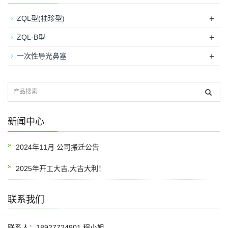
+
ZQL型(袖珍型)
+
ZQL-B型
+
一次性导光鼻塞
新闻中心
2024年11月 公司搬迁公告
2025年开工大吉,大吉大利！
联系我们
联系人：
18927724901
程小姐